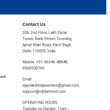
Contact Us
206, 2nd Floor, Lakh Datar
Tower, Bank Street Crossing,
Ajmal Khan Road, Karol Bagh,
Delhi-110005, India
Mobile: +91-96546 48848,
9560508760
back
Email:
vijaylakshmijewellers@gmail.com,
support@vljdiamond.com
OPERATING HOURS
Tuesday to Sunday: 11am –