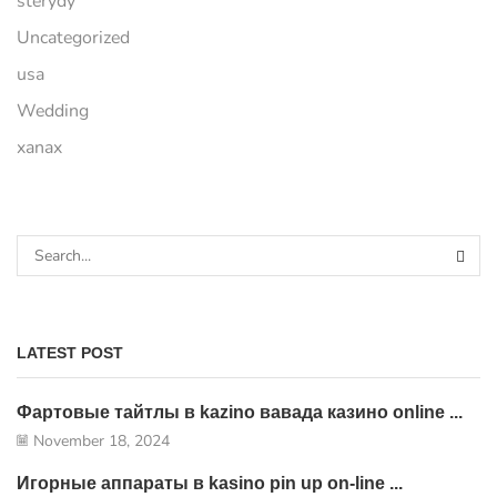
sterydy
Uncategorized
usa
Wedding
xanax
LATEST POST
Фартовые тайтлы в kazino вавада казино online ...
November 18, 2024
Игорные аппараты в kasino pin up on-line ...