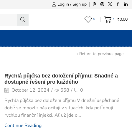
Log in / Sign up
₹
0.00
0
0
Return to previous page
Rychlá půjčka bez doložení příjmu: Snadné a
dostupné řešení pro každého
October 12, 2024
/
558
/
0
Rychlá půjčka bez doložení příjmu V dnešní uspěchané
době se mnozí z nás ocitají v situacích, kdy potřebují
rychlou finanční injekci. Ať už jde o...
Continue Reading