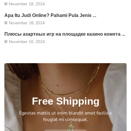
November 18, 2024
Apa Itu Judi Online? Pahami Pula Jenis ...
November 18, 2024
Плюсы азартных игр на площадке казино комета ...
November 16, 2024
Free Shipping
Egestas mattis ut enim blandit amet facilisis
feugiat mi consequat.