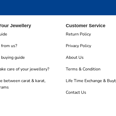
our Jewellery
Customer Service
uide
Return Policy
 from us?
Privacy Policy
buying guide
About Us
ake care of your jewellery?
Terms & Condition
ce between carat & karat,
Life Time Exchange & Buy
grams
Contact Us